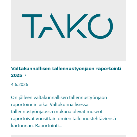
Valtakunnallisen tallennustyönjaon raportointi
2025
4.6.2026
On jälleen valtakunnallisen tallennustyönjaon
raportoinnin aika! Valtakunnallisessa
tallennustyönjaossa mukana olevat museot
raportoivat vuosittain omien tallennustehtäviensä
kartunnan. Raportointi…