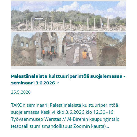
Palestiinalaista kulttuuriperintöä suojelemassa -
seminaari 3.6.2026
25.5.2026
TAKOn seminaari: Palestiinalaista kulttuuriperintöä
suojelemassa Keskiviikko 3.6.2026 klo 12.30–16,
Työväenmuseo Werstas // Al-Birehin kaupungintalo
(etäosallistumismahdollisuus Zoomin kautta)…