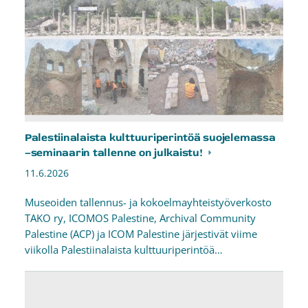
Palestiinalaista kulttuuriperintöä suojelemassa
–seminaarin tallenne on julkaistu!
11.6.2026
Museoiden tallennus- ja kokoelmayhteistyöverkosto
TAKO ry, ICOMOS Palestine, Archival Community
Palestine (ACP) ja ICOM Palestine järjestivät viime
viikolla Palestiinalaista kulttuuriperintöä…