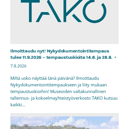
Ilmoittaudu nyt! Nykydokumentointitempaus
tulee 11.9.2026 – tempaustuokioita 14.8. ja 28.8.
7.8.2026
Miltä usko näyttää tänä päivänä? Ilmoittaudu
Nykydokumentointitempaukseen ja liity mukaan
tempaustuokioihin! Museoiden valtakunnallinen
tallennus- ja kokoelmayhteistyöverkosto TAKO kutsuu
kaikki…