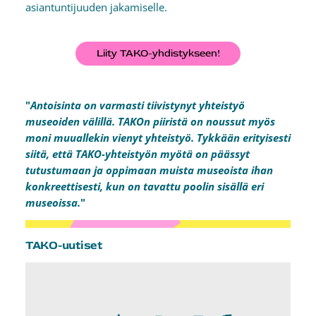
asiantuntijuuden jakamiselle.
Liity TAKO-yhdistykseen!
"
Antoisinta on varmasti tiivistynyt yhteistyö
museoiden välillä. TAKOn piiristä on noussut myös
moni muuallekin vienyt yhteistyö. Tykkään erityisesti
siitä, että TAKO-yhteistyön myötä on päässyt
tutustumaan ja oppimaan muista museoista ihan
konkreettisesti, kun on tavattu poolin sisällä eri
museoissa.
"
TAKO-uutiset