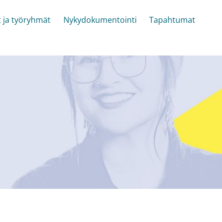
t ja työryhmät
Nykydokumentointi
Tapahtumat