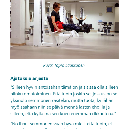
Kuva: Tapio Laaksonen.
Ajatuksia arjesta
"Silleen hyvin antoisahan tämä on ja sit saa olla silleen
niinku omatoiminen. Että tuota joskin se, joskus on se
yksinolo semmonen rasitekin, mutta tuota, kyllähän
myö saahaan niin se päivä mennä lasten ehoilla ja
silleen, että kyllä mä sen koen enemmän rikkautena."
"No ihan, semmonen vaan hyvä mieli, että tuota, et