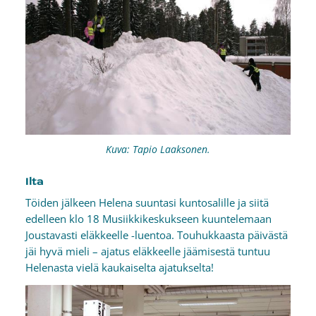
Kuva: Tapio Laaksonen.
Ilta
Töiden jälkeen Helena suuntasi kuntosalille ja siitä
edelleen klo 18 Musiikkikeskukseen kuuntelemaan
Joustavasti eläkkeelle -luentoa. Touhukkaasta päivästä
jäi hyvä mieli – ajatus eläkkeelle jäämisestä tuntuu
Helenasta vielä kaukaiselta ajatukselta!