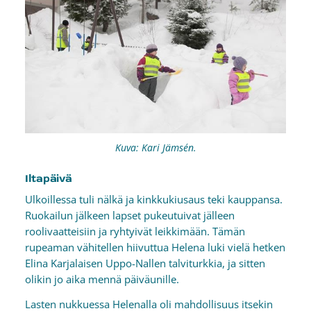
Kuva: Kari Jämsén.
Iltapäivä
Ulkoillessa tuli nälkä ja kinkkukiusaus teki kauppansa.
Ruokailun jälkeen lapset pukeutuivat jälleen
roolivaatteisiin ja ryhtyivät leikkimään. Tämän
rupeaman vähitellen hiivuttua Helena luki vielä hetken
Elina Karjalaisen Uppo-Nallen talviturkkia, ja sitten
olikin jo aika mennä päiväunille.
Lasten nukkuessa Helenalla oli mahdollisuus itsekin