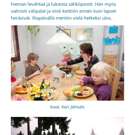
hieman levähtää ja lukaista sähköpostit. Hän myös
valmisti välipalat ja siisti keittiön ennen kuin lapset
heräsivät. Iltapäivällä mentiin vielä hetkeksi ulos.
Kuva: Kari Jämsén.