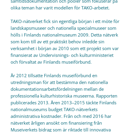
samtidsdokumentation och pooler som fokuserar på
olika teman har varit modellen för TAKO-arbetet.
TAKO-nätverket fick sin egentliga början i ett möte för
landskapsmuseer och nationella specialmuseer som
hölls i Finlands nationalmuseum 2009. Detta nätverk
som kom till av ett praktiskt behov inledde sin
verksamhet i början av 2010 som ett projekt som var
finansierat av Undervisnings- och kulturministeriet
och förvaltat av Finlands museiförbund.
År 2012 tillsatte Finlands museiförbund en
utredningsman för att bestämma den nationella
dokumentationsarbetsfördelningen mellan de
professionella kulturhistoriska museerna. Rapporten
publicerades 2013. Åren 2013–2015 täckte Finlands
nationalmuseums budget TAKO-nätverkets
administrativa kostnader. Från och med 2016 har
nätverket årligen ansökt om finansiering från
Museiverkets bidrag som är riktade till innovativa