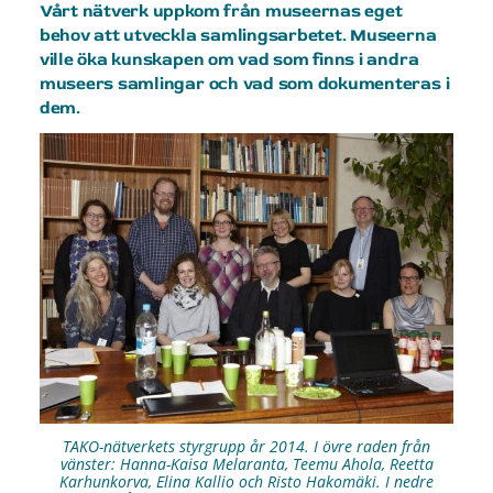
Vårt nätverk uppkom från museernas eget
behov att utveckla samlingsarbetet. Museerna
ville öka kunskapen om vad som finns i andra
museers samlingar och vad som dokumenteras i
dem.
TAKO-nätverkets styrgrupp år 2014. I övre raden från
vänster: Hanna-Kaisa Melaranta, Teemu Ahola, Reetta
Karhunkorva, Elina Kallio och Risto Hakomäki. I nedre