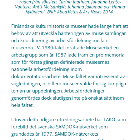
raden från vänster: Carina Jaatinen, Johanna Lehto-
Vahtera, Antti Metsänkylä, Johanna Jakomaa och Hanna
Kyläniemi. Bild: Aboa Vetus & Ars Nova, 2014.
Finländska kulturhistoriska museer hade länge haft ett
behov av att utveckla hanteringen av museisamlingar
och koordinering av arbetsfördelning mellan
museerna. På 1980-talet inrättade Museiverket en
arbetsgrupp som år 1987 lade fram en pro memoria
som för första gången definierade museernas
nationella arbetsfördelning inom
dokumentationsarbete. Museifältet var intresserat av
vägledningen, och flera museer valde för sig lämpliga
teman ur uppdelningen. Arbetsfördelningen
genomfördes dock slutligen inte på önskat sätt inom
hela fältet.
Utöver detta tidigare utredningsarbete har TAKO som
förebild det svenska SAMDOK-nätverket som
grundades år 1977. SAMDOK-nätverkets