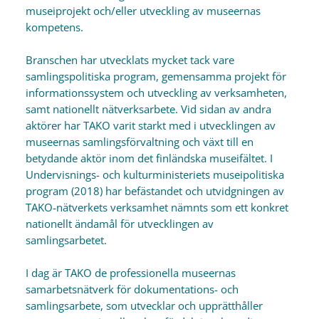
museiprojekt och/eller utveckling av museernas
kompetens.
Branschen har utvecklats mycket tack vare
samlingspolitiska program, gemensamma projekt för
informationssystem och utveckling av verksamheten,
samt nationellt nätverksarbete. Vid sidan av andra
aktörer har TAKO varit starkt med i utvecklingen av
museernas samlingsförvaltning och växt till en
betydande aktör inom det finländska museifältet. I
Undervisnings- och kulturministeriets museipolitiska
program (2018) har befästandet och utvidgningen av
TAKO-nätverkets verksamhet nämnts som ett konkret
nationellt ändamål för utvecklingen av
samlingsarbetet.
I dag är TAKO de professionella museernas
samarbetsnätverk för dokumentations- och
samlingsarbete, som utvecklar och upprätthåller