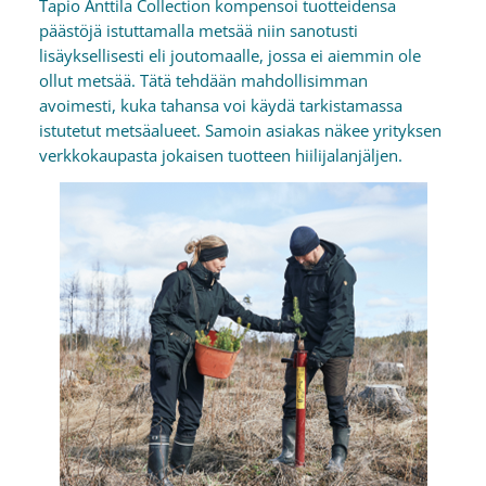
Tapio Anttila Collection kompensoi tuotteidensa
päästöjä istuttamalla metsää niin sanotusti
lisäyksellisesti eli joutomaalle, jossa ei aiemmin ole
ollut metsää. Tätä tehdään mahdollisimman
avoimesti, kuka tahansa voi käydä tarkistamassa
istutetut metsäalueet. Samoin asiakas näkee yrityksen
verkkokaupasta jokaisen tuotteen hiilijalanjäljen.