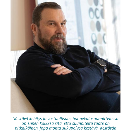
”Kestävä kehitys ja vastuullisuus huonekalusuunnittelussa
on ennen kaikkea sitä, että suunniteltu tuote on
pitkäikäinen, jopa monta sukupolvea kestävä. Kestävän