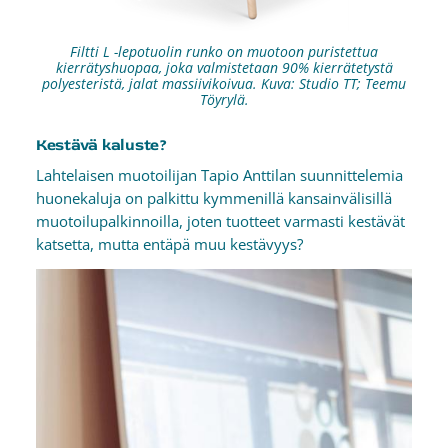
Filtti L -lepotuolin runko on muotoon puristettua
kierrätyshuopaa, joka valmistetaan 90% kierrätetystä
polyesteristä, jalat massiivikoivua. Kuva: Studio TT; Teemu
Töyrylä.
Kestävä kaluste?
Lahtelaisen muotoilijan Tapio Anttilan suunnittelemia
huonekaluja on palkittu kymmenillä kansainvälisillä
muotoilupalkinnoilla, joten tuotteet varmasti kestävät
katsetta, mutta entäpä muu kestävyys?