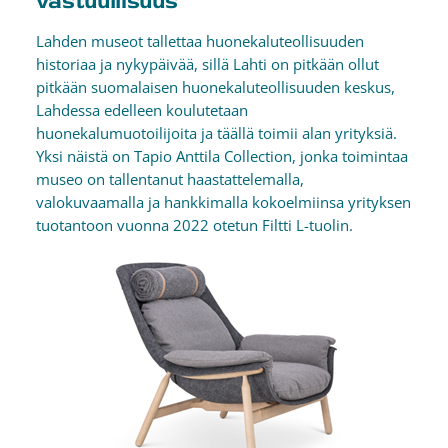
vastuullisuus
Lahden museot tallettaa huonekaluteollisuuden
historiaa ja nykypäivää, sillä Lahti on pitkään ollut
pitkään suomalaisen huonekaluteollisuuden keskus,
Lahdessa edelleen koulutetaan
huonekalumuotoilijoita ja täällä toimii alan yrityksiä.
Yksi näistä on Tapio Anttila Collection, jonka toimintaa
museo on tallentanut haastattelemalla,
valokuvaamalla ja hankkimalla kokoelmiinsa yrityksen
tuotantoon vuonna 2022 otetun Filtti L-tuolin.