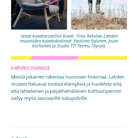
Selaa kuvakarusellia! Kuvat: Tiina Rekolan Lahden
museoiden kuvakokoelmat, Pauliina Salonen, Jouni
Korhonen ja Studio TT; Teemu Töyrylä.
Lahden museot
Meistä jokainen rakentaa huomisen historiaa. Lahden
museot haluavat tuottaa elämyksiä ja huolehtia siitä,
että lahtelainen ja päijäthämäläinen kulttuuriperintö
säilyy myös seuraaville sukupolville.