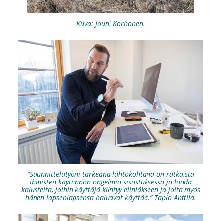
Kuva: Jouni Korhonen.
”Suunnittelutyöni tärkeänä lähtökohtana on ratkaista
ihmisten käytännön ongelmia sisustuksessa ja luoda
kalusteita, joihin käyttäjä kiintyy eliniäkseen ja joita myös
hänen lapsenlapsensa haluavat käyttää.” Tapio Anttila.