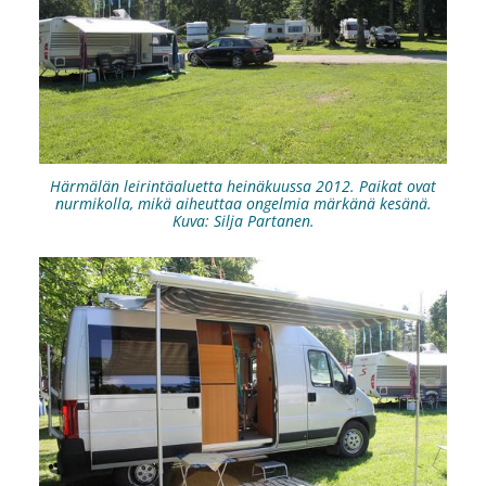
Härmälän leirintäaluetta heinäkuussa 2012. Paikat ovat
nurmikolla, mikä aiheuttaa ongelmia märkänä kesänä.
Kuva: Silja Partanen.