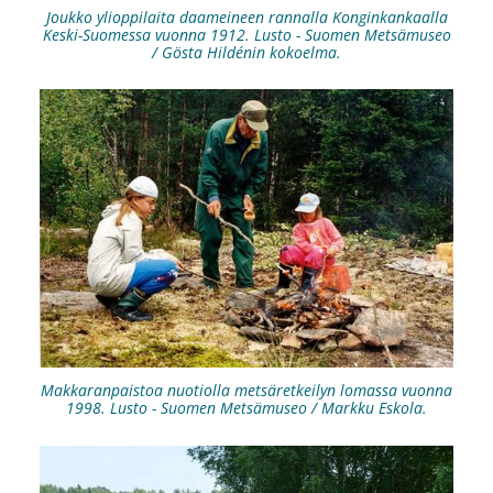
Joukko ylioppilaita daameineen rannalla Konginkankaalla
Keski-Suomessa vuonna 1912. Lusto - Suomen Metsämuseo
/ Gösta Hildénin kokoelma.
Makkaranpaistoa nuotiolla metsäretkeilyn lomassa vuonna
1998. Lusto - Suomen Metsämuseo / Markku Eskola.