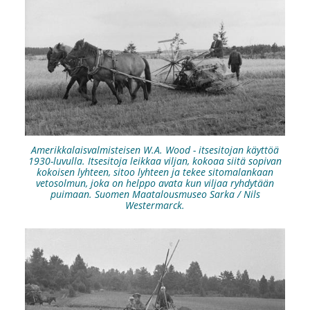
Amerikkalaisvalmisteisen W.A. Wood - itsesitojan käyttöä
1930-luvulla. Itsesitoja leikkaa viljan, kokoaa siitä sopivan
kokoisen lyhteen, sitoo lyhteen ja tekee sitomalankaan
vetosolmun, joka on helppo avata kun viljaa ryhdytään
puimaan. Suomen Maatalousmuseo Sarka / Nils
Westermarck.