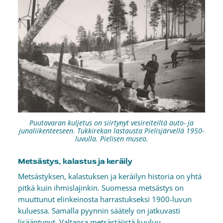
Puutavaran kuljetus on siirtynyt vesireiteiltä auto- ja
junaliikenteeseen. Tukkirekan lastausta Pielisjärvellä 1950-
luvulla. Pielisen museo.
Metsästys, kalastus ja keräily
Metsästyksen, kalastuksen ja keräilyn historia on yhtä
pitkä kuin ihmislajinkin. Suomessa metsästys on
muuttunut elinkeinosta harrastukseksi 1900-luvun
kuluessa. Samalla pyynnin säätely on jatkuvasti
lisääntynyt. Valtaosa metsästäjistä kuuluu