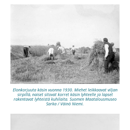
Elonkorjuuta käsin vuonna 1930. Miehet leikkaavat viljan
sirpillä, naiset sitovat korret käsin lyhteelle ja lapset
rakentavat lyhteistä kuhilaita. Suomen Maatalousmuseo
Sarka / Väinö Niemi.