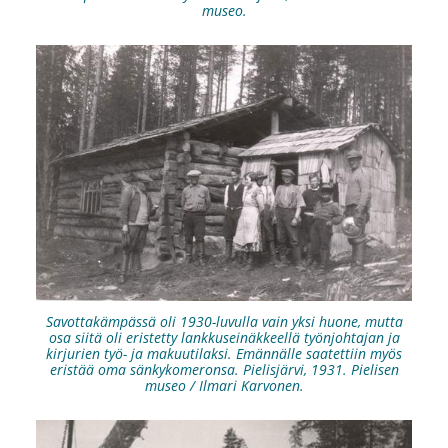
museo.
Savottakämpässä oli 1930-luvulla vain yksi huone, mutta
osa siitä oli eristetty lankkuseinäkkeellä työnjohtajan ja
kirjurien työ- ja makuutilaksi. Emännälle saatettiin myös
eristää oma sänkykomeronsa. Pielisjärvi, 1931. Pielisen
museo / Ilmari Karvonen.